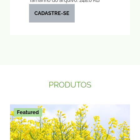
Tamanho do arquivo: 248,0 KB
CADASTRE-SE
PRODUTOS
Featured