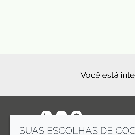
Você está int
LinkedIn
Youtube
Line
SUAS ESCOLHAS DE COO