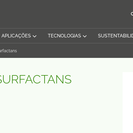
APLICAÇÕES
TECNOLOGIAS
SUSTENTABILI
urfactans
SURFACTANS