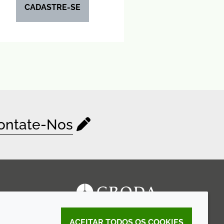
CADASTRE-SE
ontate-Nos
ACEITAR TODOS OS COOKIES