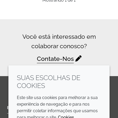
Mostrando
1
de
1
Você está interessado em
colaborar conosco?
Contate-Nos
SUAS ESCOLHAS DE
COOKIES
LinkedIn
Youtube
Line
Este site usa cookies para melhorar a sua
experiência de navegação e para nos
EMPRESA
LEGAL
permitir coletar informações que usamos
para melhorar o site.
Cookies