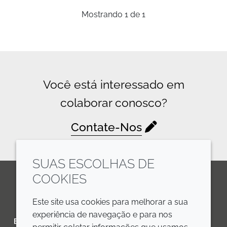
Mostrando
1
de
1
Você está interessado em
colaborar conosco?
Contate-Nos
SUAS ESCOLHAS DE
COOKIES
LinkedIn
Youtube
Line
Este site usa cookies para melhorar a sua
experiência de navegação e para nos
EMPRESA
LEGAL