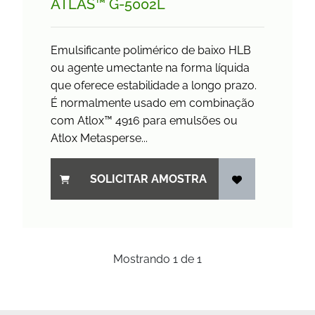
ATLAS™ G-5002L
Emulsificante polimérico de baixo HLB
ou agente umectante na forma líquida
que oferece estabilidade a longo prazo.
É normalmente usado em combinação
com Atlox™ 4916 para emulsões ou
Atlox Metasperse...
SOLICITAR AMOSTRA
Mostrando
1
de
1