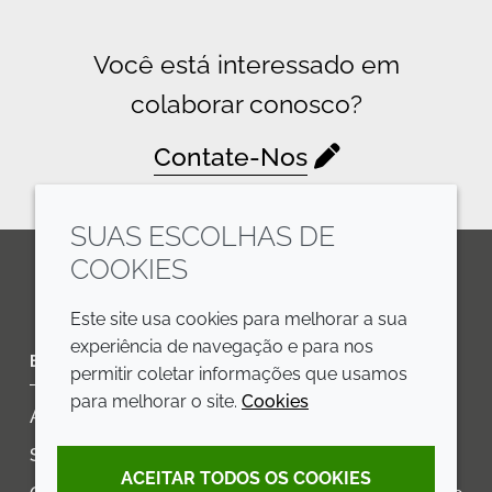
Você está interessado em
colaborar conosco?
Contate-Nos
SUAS ESCOLHAS DE
COOKIES
LinkedIn
Youtube
Line
Este site usa cookies para melhorar a sua
experiência de navegação e para nos
EMPRESA
LEGAL
permitir coletar informações que usamos
para melhorar o site.
Cookies
Annual Report
Termos e condições
Sustainability Report
Política de privacidade
ACEITAR TODOS OS COOKIES