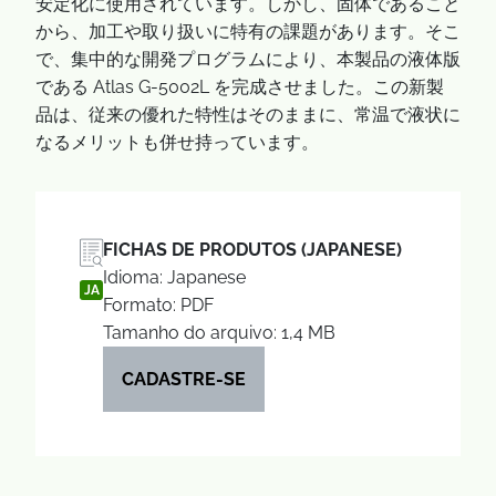
安定化に使用されています。しかし、固体であること
から、加工や取り扱いに特有の課題があります。そこ
で、集中的な開発プログラムにより、本製品の液体版
である Atlas G-5002L を完成させました。この新製
品は、従来の優れた特性はそのままに、常温で液状に
なるメリットも併せ持っています。
FICHAS DE PRODUTOS (JAPANESE)
Idioma: Japanese
JA
Formato: PDF
Tamanho do arquivo: 1,4 MB
CADASTRE-SE