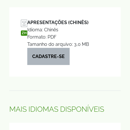
APRESENTAÇÕES (CHINÊS)
Idioma: Chinês
ZH
Formato: PDF
Tamanho do arquivo: 3,0 MB
CADASTRE-SE
MAIS IDIOMAS DISPONÍVEIS