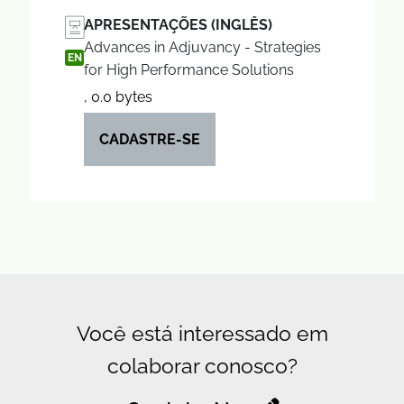
APRESENTAÇÕES (INGLÊS)
Advances in Adjuvancy - Strategies
EN
for High Performance Solutions
, 0.0 bytes
CADASTRE-SE
Você está interessado em
colaborar conosco?