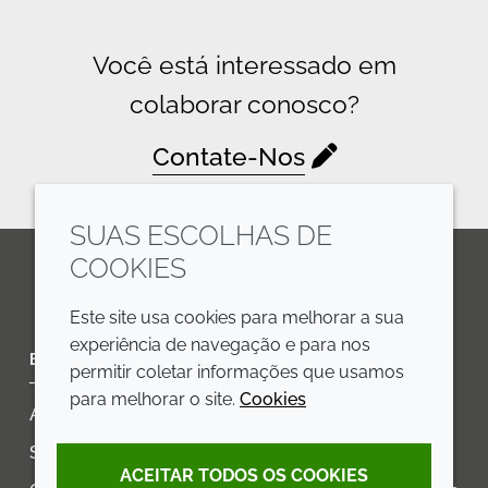
Você está interessado em
colaborar conosco?
Contate-Nos
SUAS ESCOLHAS DE
COOKIES
LinkedIn
Youtube
Line
Este site usa cookies para melhorar a sua
experiência de navegação e para nos
EMPRESA
LEGAL
permitir coletar informações que usamos
para melhorar o site.
Cookies
Annual Report
Termos e condições
Sustainability Report
Política de privacidade
ACEITAR TODOS OS COOKIES