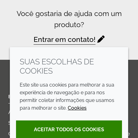
Você gostaria de ajuda com um
produto?
Entrar em contato!
SUAS ESCOLHAS DE
COOKIES
LinkedIn
Youtube
Line
Este site usa cookies para melhorar a sua
experiência de navegação e para nos
EMPRESA
LEGAL
permitir coletar informações que usamos
para melhorar o site.
Cookies
Annual Report
Termos e condições
Sustainability Report
Política de privacidade
ACEITAR TODOS OS COOKIES
Croda.com
Declaração de Acessibilidade