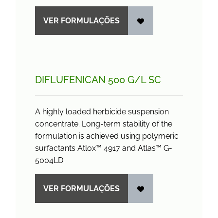
VER FORMULAÇÕES
DIFLUFENICAN 500 G/
L SC
A highly loaded herbicide suspension
concentrate. Long-term stability of the
formulation is achieved using polymeric
surfactants Atlox™ 4917 and Atlas™ G-
5004LD.
VER FORMULAÇÕES