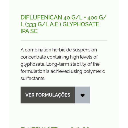
DIFLUFENICAN 40 G/
L + 400 G/
L (333 G/
L A.E.) GLYPHOSATE
IPA SC
A combination herbicide suspension
concentrate containing high levels of
glyphosate. Long-term stability of the
formulation is achieved using polymeric
surfactants.
VER FORMULAÇÕES