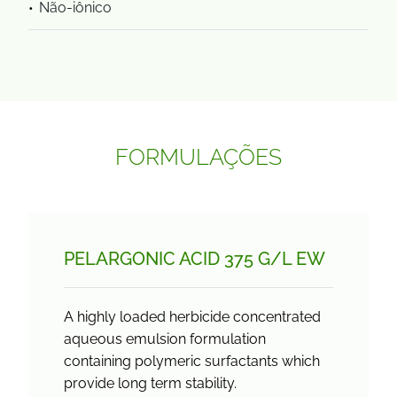
Não-iônico
FORMULAÇÕES
PELARGONIC ACID 375 G/
L EW
A highly loaded herbicide concentrated
aqueous emulsion formulation
containing polymeric surfactants which
provide long term stability.