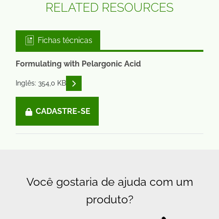
RELATED RESOURCES
Fichas técnicas
Formulating with Pelargonic Acid
READ DESCRIPTIONS
Inglês: 354,0 KB
CADASTRE-SE
Você gostaria de ajuda com um
produto?