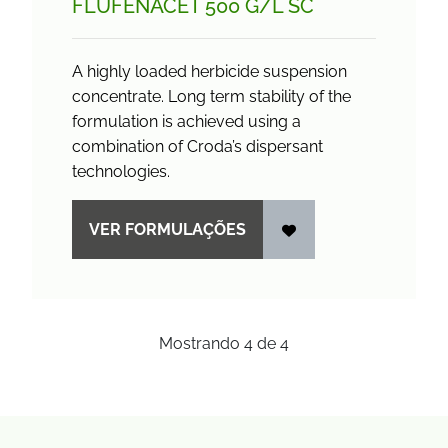
FLUFENACET 500 G/
L SC
A highly loaded herbicide suspension
concentrate. Long term stability of the
formulation is achieved using a
combination of Croda’s dispersant
technologies.
VER FORMULAÇÕES
Mostrando
4
de
4