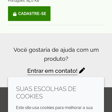
Português: 85,0 KB
CADASTRE-SE
Você gostaria de ajuda com um
produto?
Entrar em contato!
SUAS ESCOLHAS DE
COOKIES
LinkedIn
Youtube
Line
Este site usa cookies para melhorar a sua