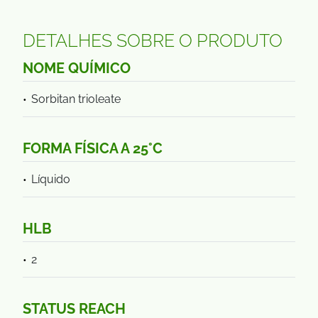
DETALHES SOBRE O PRODUTO
NOME QUÍMICO
Sorbitan trioleate
FORMA FÍSICA A 25°C
Líquido
HLB
2
STATUS REACH