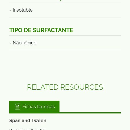
Insoluble
TIPO DE SURFACTANTE
Não-iônico
RELATED RESOURCES
Fichas técnicas
Span and Tween