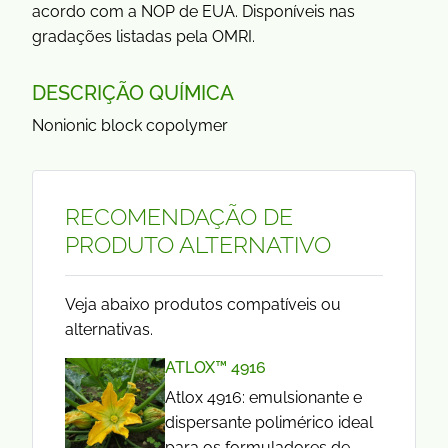
acordo com a NOP de EUA. Disponíveis nas
gradações listadas pela OMRI.
DESCRIÇÃO QUÍMICA
Nonionic block copolymer
RECOMENDAÇÃO DE
PRODUTO ALTERNATIVO
Veja abaixo produtos compatíveis ou
alternativas.
ATLOX™ 4916
Atlox 4916: emulsionante e
dispersante polimérico ideal
para os formuladores de