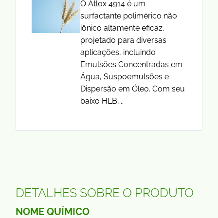
O Atlox 4914 é um
surfactante polimérico não
iônico altamente eficaz,
projetado para diversas
aplicações, incluindo
Emulsões Concentradas em
Água, Suspoemulsões e
Dispersão em Óleo. Com seu
baixo HLB,...
DETALHES SOBRE O PRODUTO
NOME QUÍMICO