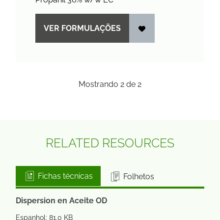
VER FORMULAÇÕES
Mostrando
2
de
2
RELATED RESOURCES
Fichas técnicas
Folhetos
Dispersion en Aceite OD
Espanhol: 81,0 KB