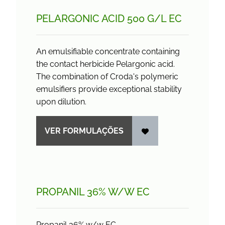
PELARGONIC ACID 500 G/
L EC
An emulsifiable concentrate containing
the contact herbicide Pelargonic acid.
The combination of Croda's polymeric
emulsifiers provide exceptional stability
upon dilution.
VER FORMULAÇÕES
PROPANIL 36% W/
W EC
Propanil 36% w/w EC