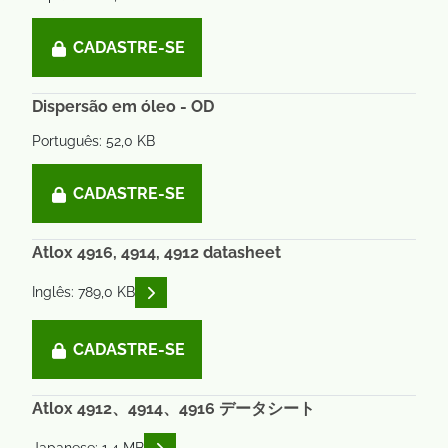
CADASTRE-SE
Dispersão em óleo - OD
Português: 52,0 KB
CADASTRE-SE
Atlox 4916, 4914, 4912 datasheet
READ DESCRIPTIONS
Inglês: 789,0 KB
CADASTRE-SE
Atlox 4912、4914、4916 データシート
READ DESCRIPTIONS