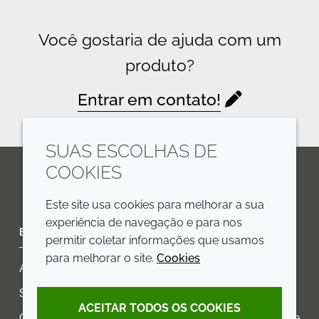
Você gostaria de ajuda com um
produto?
Entrar em contato!
SUAS ESCOLHAS DE
COOKIES
LinkedIn
Youtube
Line
Este site usa cookies para melhorar a sua
experiência de navegação e para nos
EMPRESA
LEGAL
permitir coletar informações que usamos
para melhorar o site.
Cookies
Annual Report
Termos e condições
Sustainability Report
Política de privacidade
ACEITAR TODOS OS COOKIES
Croda.com
Declaração de Acessibilidade