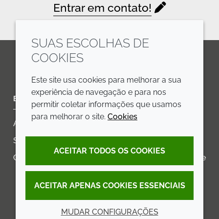
Entrar em contato!
SUAS ESCOLHAS DE
COOKIES
LinkedIn
Youtube
Line
Este site usa cookies para melhorar a sua
experiência de navegação e para nos
EMPRESA
LEGAL
permitir coletar informações que usamos
para melhorar o site.
Cookies
Annual Report
Termos e condições
Sustainability Report
Política de privacidade
ACEITAR TODOS OS COOKIES
Croda.com
Declaração de Acessibilidade
Política de Cookies
ACEITAR APENAS COOKIES ESSENCIAIS
MUDAR CONFIGURAÇÕES