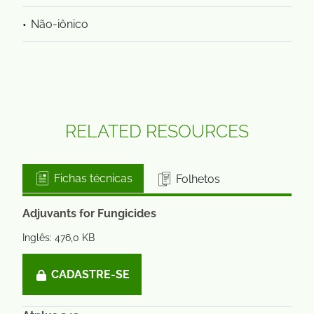
Não-iônico
RELATED RESOURCES
Fichas técnicas
Folhetos
Adjuvants for Fungicides
Inglês: 476,0 KB
CADASTRE-SE