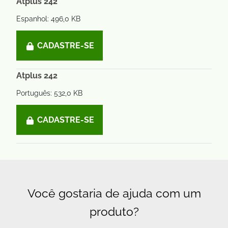
Atplus 242
Espanhol: 496,0 KB
CADASTRE-SE
Atplus 242
Português: 532,0 KB
CADASTRE-SE
Você gostaria de ajuda com um
produto?