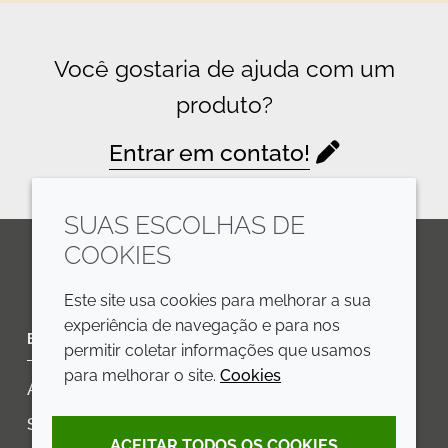
Você gostaria de ajuda com um
produto?
Entrar em contato!
SUAS ESCOLHAS DE
COOKIES
LinkedIn
Youtube
Line
Este site usa cookies para melhorar a sua
experiência de navegação e para nos
EMPRESA
LEGAL
permitir coletar informações que usamos
para melhorar o site.
Cookies
Annual Report
Termos e condições
Sustainability Report
Política de privacidade
ACEITAR TODOS OS COOKIES