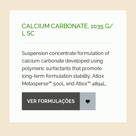
CALCIUM CARBONATE, 1035 G/
L SC
Suspension concentrate formulation of
calcium carbonate developed using
polymeric surfactants that promote
long-term formulation stability, Atlox
Metasperse™ 500L and Atlox™ 4894L.
VER FORMULAÇÕES