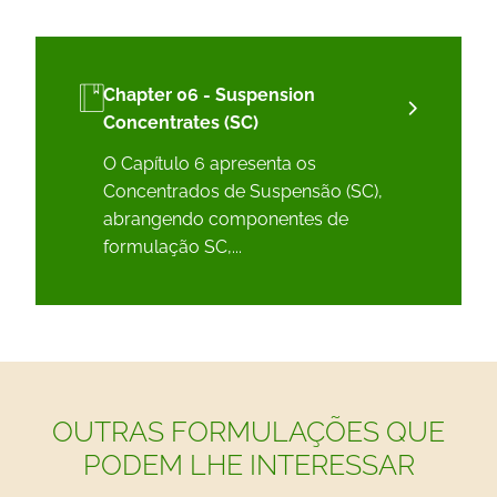
Chapter 06 - Suspension
Concentrates (SC)
O Capítulo 6 apresenta os
Concentrados de Suspensão (SC),
abrangendo componentes de
formulação SC,...
OUTRAS FORMULAÇÕES QUE
PODEM LHE INTERESSAR