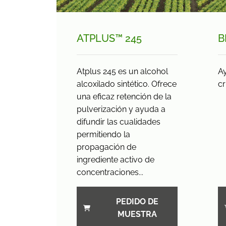
ATPLUS™ 245
B
Atplus 245 es un alcohol
Ay
alcoxilado sintético. Ofrece
cr
una eficaz retención de la
pulverización y ayuda a
difundir las cualidades
permitiendo la
propagación de
ingrediente activo de
concentraciones...
PEDIDO DE
MUESTRA