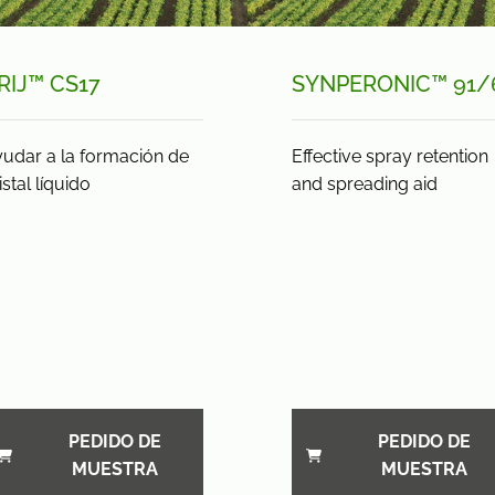
RIJ™ CS17
SYNPERONIC™ 91/
udar a la formación de
Effective spray retention
istal líquido
and spreading aid
PEDIDO DE
PEDIDO DE
MUESTRA
MUESTRA