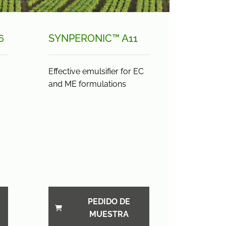
6
SYNPERONIC™ A11
Effective emulsifier for EC
and ME formulations
PEDIDO DE
MUESTRA