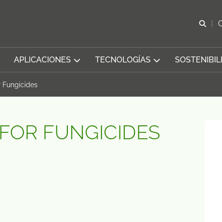
Abr
APLICACIONES
TECNOLOGÍAS
SOSTENIBIL
r Fungicides
FOR FUNGICIDES