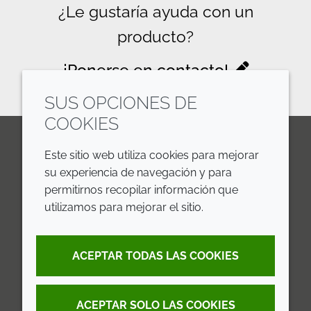
¿Le gustaría ayuda con un
producto?
¡Ponerse en contacto!
SUS OPCIONES DE
COOKIES
Este sitio web utiliza cookies para mejorar
LinkedIn
Youtube
Line
su experiencia de navegación y para
permitirnos recopilar información que
EMPRESA
LEGAL
utilizamos para mejorar el sitio.
Annual Report
Terms and Conditions
ACEPTAR TODAS LAS COOKIES
Sustainability Report
Privacy Policy
Croda.com
Accessibility
ACEPTAR SOLO LAS COOKIES
Cookie Policy