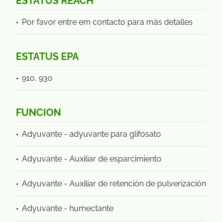
ESTATUS REACH
Por favor entre em contacto para más detalles
ESTATUS EPA
910, 930
FUNCION
Adyuvante - adyuvante para glifosato
Adyuvante - Auxiliar de esparcimiento
Adyuvante - Auxiliar de retención de pulverización
Adyuvante - humectante