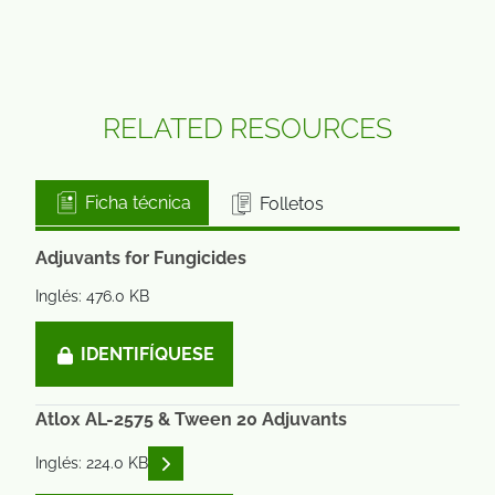
RELATED RESOURCES
Ficha técnica
Folletos
Adjuvants for Fungicides
Inglés: 476.0 KB
IDENTIFÍQUESE
Atlox AL-2575 & Tween 20 Adjuvants
READ DESCRIPTIONS
Inglés: 224.0 KB