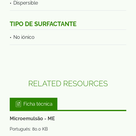
Dispersible
TIPO DE SURFACTANTE
No iónico
RELATED RESOURCES
Ficha técnica
Microemulsão - ME
Portugués: 80.0 KB