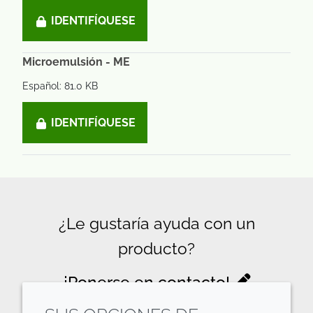
IDENTIFÍQUESE
Microemulsión - ME
Español: 81.0 KB
IDENTIFÍQUESE
¿Le gustaría ayuda con un
producto?
¡Ponerse en contacto!