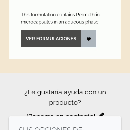
This formulation contains Permethrin
microcapsules in an aqueous phase.
VER FORMULACIONES
¿Le gustaría ayuda con un
producto?
¡Ponerse en contacto!