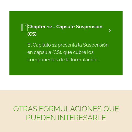
Chapter 12 - Capsule Suspension
(CS)
El Capítulo 12 presenta la Suspensión
en cápsula (CS), que cubre los
componentes de la formulación...
OTRAS FORMULACIONES QUE
PUEDEN INTERESARLE