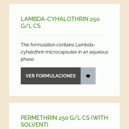
LAMBDA-CYHALOTHRIN 250
G/
L CS
This formulation contains Lambda-
cyhalothrin microcapsules in an aqueous
phase.
VER FORMULACIONES
PERMETHRIN 250 G/
L CS (WITH
SOLVENT)