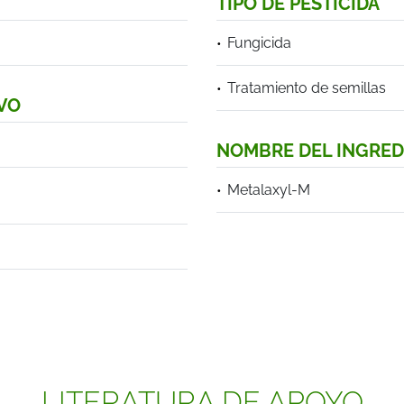
TIPO DE PESTICIDA
Fungicida
Tratamiento de semillas
VO
NOMBRE DEL INGRED
Metalaxyl-M
LITERATURA DE APOYO