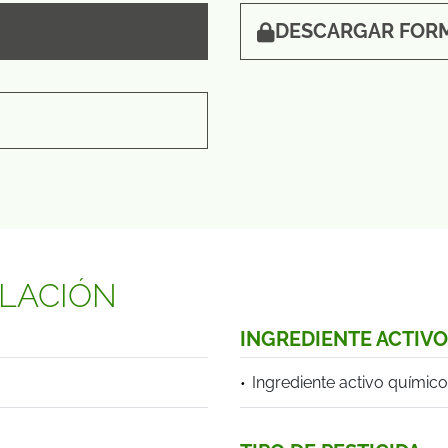
DESCARGAR FOR
ULACIÓN
INGREDIENTE ACTIV
Ingrediente activo químico