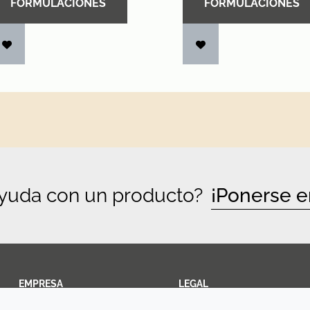
FORMULACIONES
FORMULACIONES
ayuda con un producto?
¡Ponerse e
EMPRESA
LEGAL