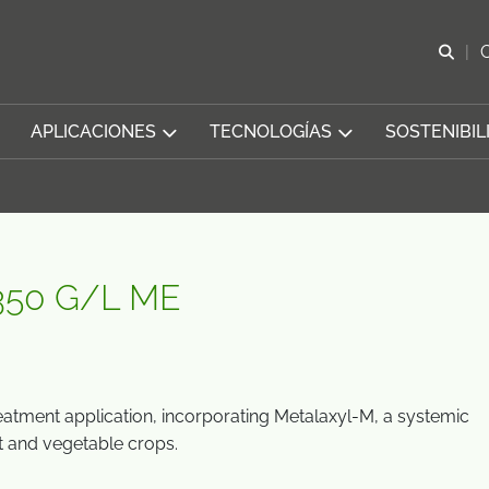
Abr
APLICACIONES
TECNOLOGÍAS
SOSTENIBIL
50 G/L ME
eatment application, incorporating Metalaxyl-M, a systemic
it and vegetable crops.