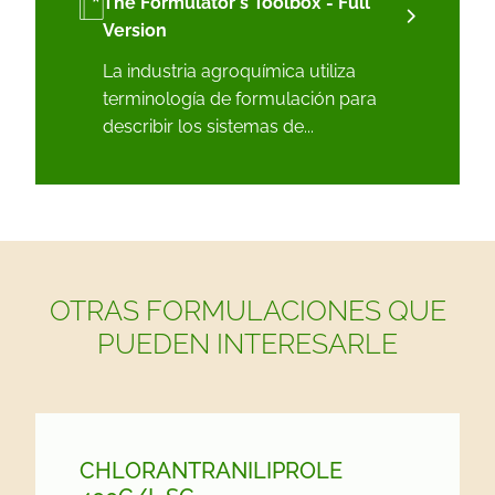
The Formulator's Toolbox - Full
Version
La industria agroquímica utiliza
terminología de formulación para
describir los sistemas de...
OTRAS FORMULACIONES QUE
PUEDEN INTERESARLE
CHLORANTRANILIPROLE