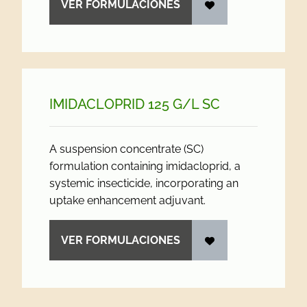
VER FORMULACIONES
IMIDACLOPRID 125 G/
L SC
A suspension concentrate (SC)
formulation containing imidacloprid, a
systemic insecticide, incorporating an
uptake enhancement adjuvant.
VER FORMULACIONES