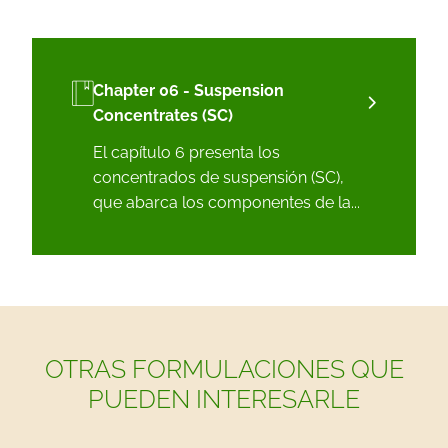
Chapter 06 - Suspension
Concentrates (SC)
El capítulo 6 presenta los
concentrados de suspensión (SC),
que abarca los componentes de la...
OTRAS FORMULACIONES QUE
PUEDEN INTERESARLE