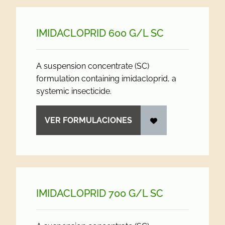
IMIDACLOPRID 600 G/
L SC
A suspension concentrate (SC)
formulation containing imidacloprid, a
systemic insecticide.
VER FORMULACIONES
IMIDACLOPRID 700 G/
L SC