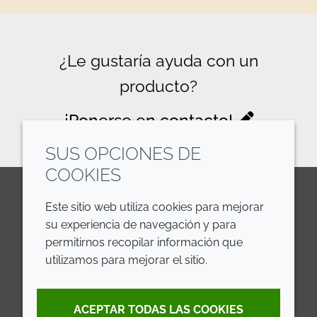
¿Le gustaría ayuda con un
producto?
¡Ponerse en contacto!
SUS OPCIONES DE
COOKIES
Este sitio web utiliza cookies para mejorar
LinkedIn
Youtube
Line
su experiencia de navegación y para
permitirnos recopilar información que
EMPRESA
LEGAL
utilizamos para mejorar el sitio.
Annual Report
Terms and Conditions
ACEPTAR TODAS LAS COOKIES
Sustainability Report
Privacy Policy