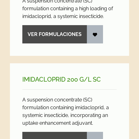
A suspension concentrate (SC)
formulation containing a high loading of
imidacloprid, a systemic insecticide.
VER FORMULACIONES
IMIDACLOPRID 200 G/
L SC
A suspension concentrate (SC)
formulation containing imidacloprid, a
systemic insecticide, incorporating an
uptake enhancement adjuvant.