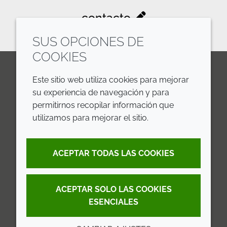
contacto
SUS OPCIONES DE
COOKIES
Este sitio web utiliza cookies para mejorar
LinkedIn
Youtube
Line
su experiencia de navegación y para
permitirnos recopilar información que
EMPRESA
LEGAL
utilizamos para mejorar el sitio.
Annual Report
Terms and Conditions
ACEPTAR TODAS LAS COOKIES
Sustainability Report
Privacy Policy
Croda.com
Accessibility
ACEPTAR SOLO LAS COOKIES
Cookie Policy
ESENCIALES