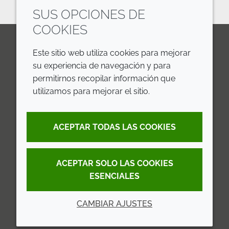
SUS OPCIONES DE
COOKIES
Este sitio web utiliza cookies para mejorar
LinkedIn
Youtube
Line
su experiencia de navegación y para
permitirnos recopilar información que
EMPRESA
LEGAL
utilizamos para mejorar el sitio.
Annual Report
Terms and Conditions
ACEPTAR TODAS LAS COOKIES
Sustainability Report
Privacy Policy
Croda.com
Accessibility
ACEPTAR SOLO LAS COOKIES
Cookie Policy
ESENCIALES
CAMBIAR AJUSTES
© 2026 Croda International Plc