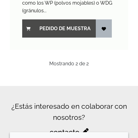
como los WP (polvos mojables) o WDG
(gránulos...
PEDIDO DE MUESTRA
Mostrando
2
de
2
¿Estás interesado en colaborar con
nosotros?
contacto