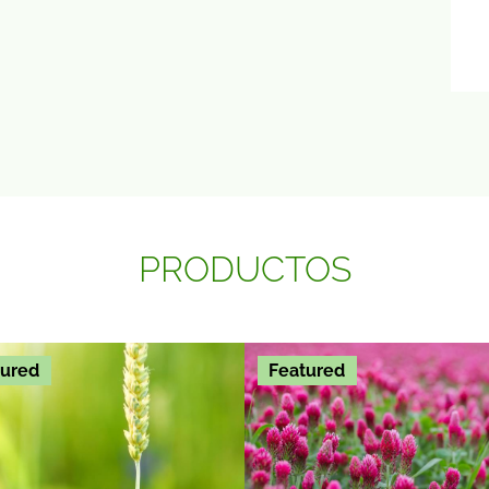
PRODUCTOS
tured
Featured