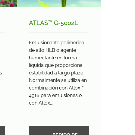
ATLAS™ G-5002L
Emulsionante polimérico
de alto HLB o agente
humectante en forma
líquida que proporciona
s
estabilidad a largo plazo.
Normalmente se utiliza en
combinación con Atlox™
4916 para emulsiones o
con Atlox...