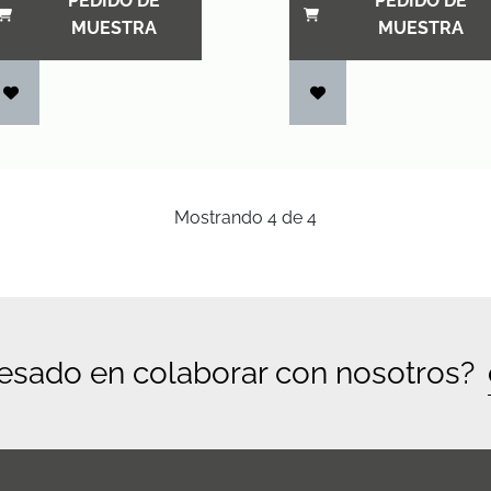
PEDIDO DE
PEDIDO DE
MUESTRA
MUESTRA
Mostrando
4
de
4
resado en colaborar con nosotros?