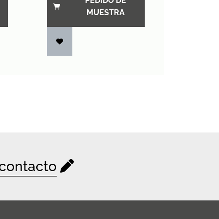
PEDIDO DE
MUESTRA
contacto