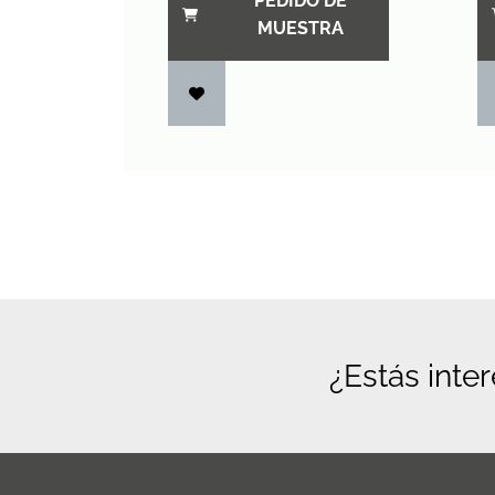
PEDIDO DE
MUESTRA
¿Estás inte