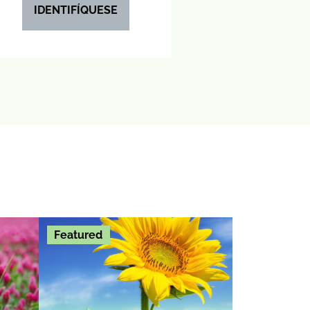
IDENTIFÍQUESE
Featured