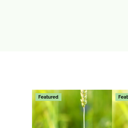
Featured
Fea