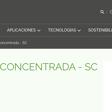
Abr
APLICACIONES
TECNOLOGÍAS
SOSTENIBIL
oncentrada - SC
CONCENTRADA - SC