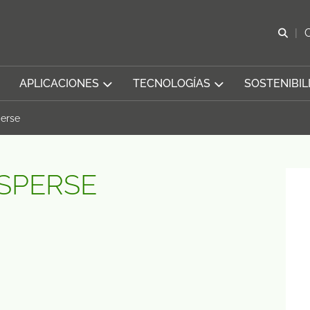
Abr
APLICACIONES
TECNOLOGÍAS
SOSTENIBIL
perse
SPERSE