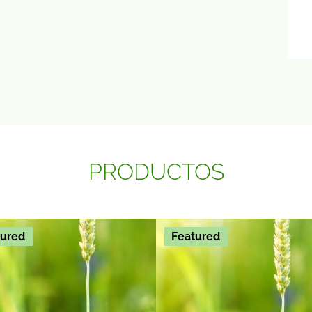
PRODUCTOS
tured
Featured