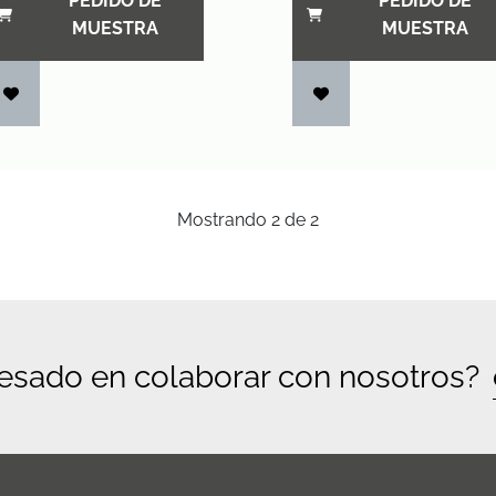
PEDIDO DE
PEDIDO DE
MUESTRA
MUESTRA
Mostrando
2
de
2
resado en colaborar con nosotros?