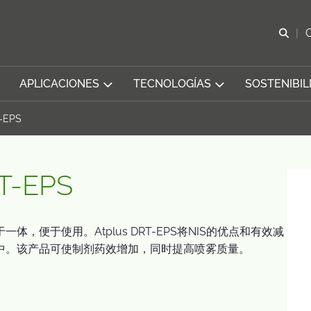
Abr
APLICACIONES
TECNOLOGÍAS
SOSTENIBIL
T-EPS
T-EPS
，便于使用。Atplus DRT-EPS将NIS的优点和有效减
中。该产品可使制剂药效增加，同时提高喷雾质量。