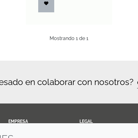
Mostrando
1
de
1
resado en colaborar con nosotros?
EMPRESA
LEGAL
Annual Report
Terms and Conditions