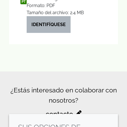
PT
Formato: PDF
Tamaño del archivo: 2.4 MB
IDENTIFÍQUESE
¿Estás interesado en colaborar con
nosotros?
contacto