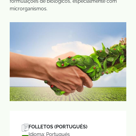
formulações de biológicos, especialmente com
microrganismos.
FOLLETOS (PORTUGUÉS)
Idioma: Portugués