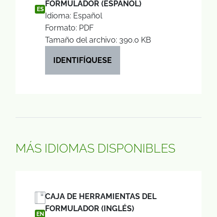
FORMULADOR (ESPAÑOL)
ES
Idioma: Español
Formato: PDF
Tamaño del archivo: 390.0 KB
IDENTIFÍQUESE
MÁS IDIOMAS DISPONIBLES
CAJA DE HERRAMIENTAS DEL
FORMULADOR (INGLÉS)
EN