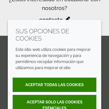
nosotros?
contacto
SUS OPCIONES DE
COOKIES
Este sitio web utiliza cookies para mejorar
LinkedIn
Youtube
Line
su experiencia de navegación y para
permitirnos recopilar información que
EMPRESA
LEGAL
utilizamos para mejorar el sitio.
Annual Report
Terms and Conditions
ACEPTAR TODAS LAS COOKIES
Sustainability Report
Privacy Policy
Croda.com
Accessibility
ACEPTAR SOLO LAS COOKIES
Cookie Policy
ESENCIALES