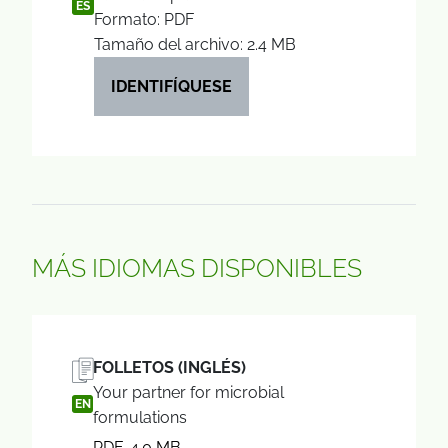
ES
Formato: PDF
Tamaño del archivo: 2.4 MB
IDENTIFÍQUESE
MÁS IDIOMAS DISPONIBLES
FOLLETOS (INGLÉS)
Your partner for microbial
EN
formulations
PDF, 4.0 MB