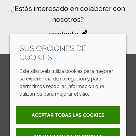
¿Estás interesado en colaborar con
nosotros?
contacto
SUS OPCIONES DE
COOKIES
Este sitio web utiliza cookies para mejorar
LinkedIn
Youtube
Line
su experiencia de navegación y para
permitirnos recopilar información que
EMPRESA
LEGAL
utilizamos para mejorar el sitio.
Annual Report
Terms and Conditions
ACEPTAR TODAS LAS COOKIES
Sustainability Report
Privacy Policy
Croda.com
Accessibility