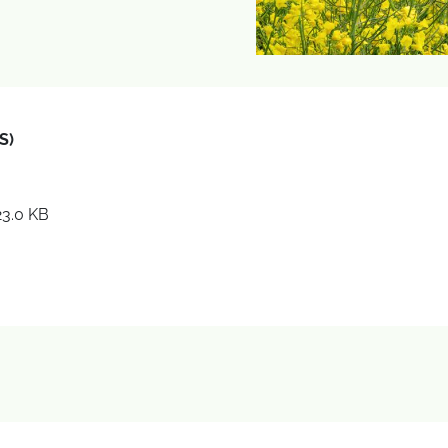
S)
23.0 KB