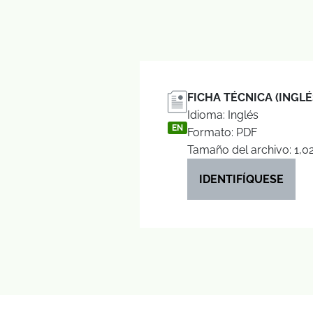
FICHA TÉCNICA (INGLÉ
Idioma: Inglés
EN
Formato: PDF
Tamaño del archivo: 1,0
IDENTIFÍQUESE