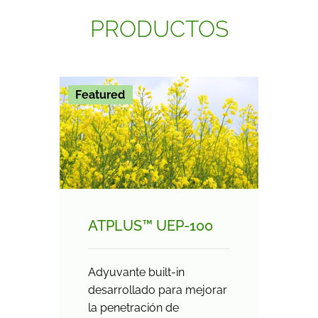
PRODUCTOS
Featured
ATPLUS™ UEP-100
Adyuvante built-in
desarrollado para mejorar
la penetración de