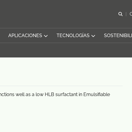
Abr
APLICACIONES
TECNOLOGÍAS
SOSTENIBIL
unctions well as a low HLB surfactant in Emulsifiable