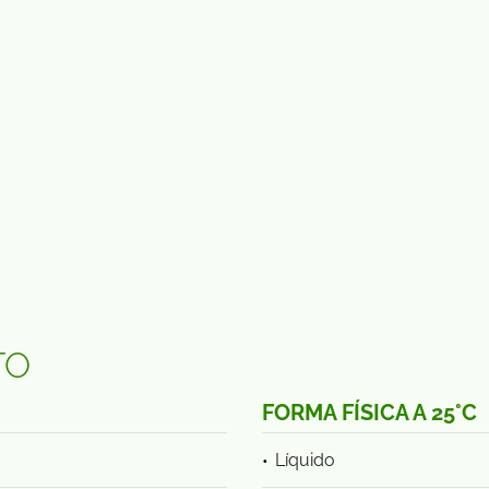
TO
FORMA FÍSICA A 25°C
Líquido