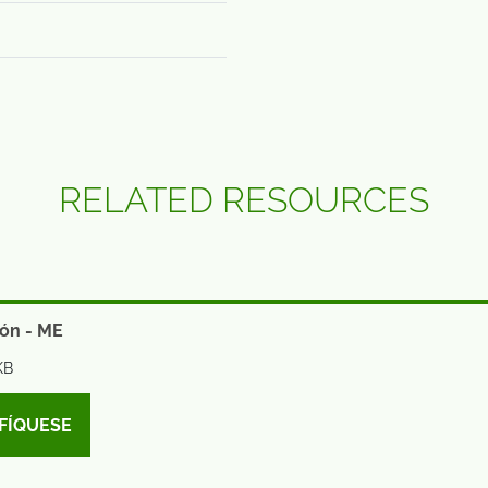
RELATED RESOURCES
ón - ME
KB
FÍQUESE