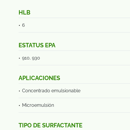
HLB
6
ESTATUS EPA
910, 930
APLICACIONES
Concentrado emulsionable
Microemulsión
TIPO DE SURFACTANTE