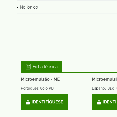
No iónico
Ficha técnica
Microemulsão - ME
Microemulsi
Portugués: 80.0 KB
Español: 81.0 
IDENTIFÍQUESE
IDENTI