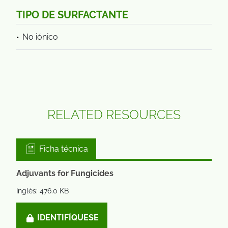
TIPO DE SURFACTANTE
No iónico
RELATED RESOURCES
Ficha técnica
Adjuvants for Fungicides
Inglés: 476.0 KB
IDENTIFÍQUESE