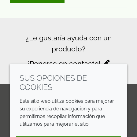
¿Le gustaría ayuda con un
producto?
¡Ponerse en contacto!
SUS OPCIONES DE
COOKIES
Este sitio web utiliza cookies para mejorar
LinkedIn
Youtube
Line
su experiencia de navegación y para
permitirnos recopilar información que
EMPRESA
LEGAL
utilizamos para mejorar el sitio.
Annual Report
Terms and Conditions