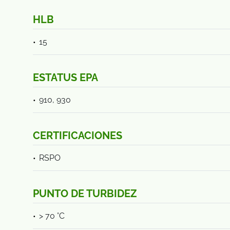
HLB
15
ESTATUS EPA
910, 930
CERTIFICACIONES
RSPO
PUNTO DE TURBIDEZ
> 70 °C