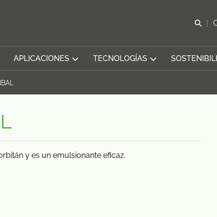
Abr
APLICACIONES
TECNOLOGÍAS
SOSTENIBIL
MBAL
L
rbitán y es un emulsionante eficaz.