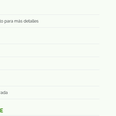
to para más detalles
rada
TE