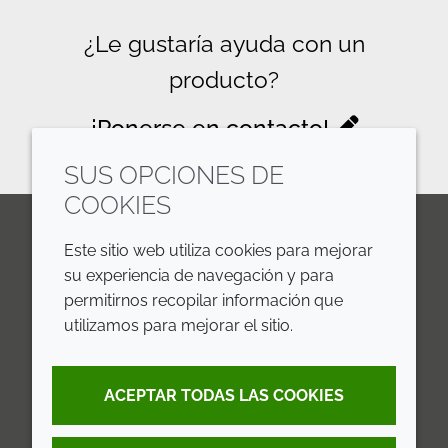
¿Le gustaría ayuda con un
producto?
¡Ponerse en contacto!
SUS OPCIONES DE
COOKIES
Este sitio web utiliza cookies para mejorar
LinkedIn
Youtube
Line
su experiencia de navegación y para
permitirnos recopilar información que
EMPRESA
LEGAL
utilizamos para mejorar el sitio.
Annual Report
Terms and Conditions
ACEPTAR TODAS LAS COOKIES
Sustainability Report
Privacy Policy
Croda.com
Accessibility