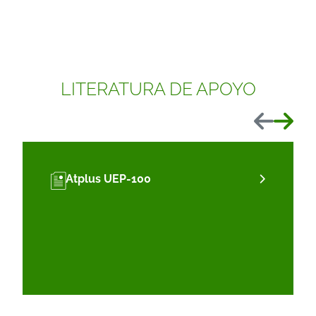
LITERATURA DE APOYO
Anterior
Siguient
Atplus UEP-100