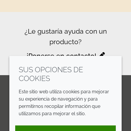
¿Le gustaría ayuda con un
producto?
¡Ponerse en contacto!
SUS OPCIONES DE
COOKIES
Este sitio web utiliza cookies para mejorar
LinkedIn
Youtube
Line
su experiencia de navegación y para
permitirnos recopilar información que
EMPRESA
LEGAL
utilizamos para mejorar el sitio.
Annual Report
Terms and Conditions