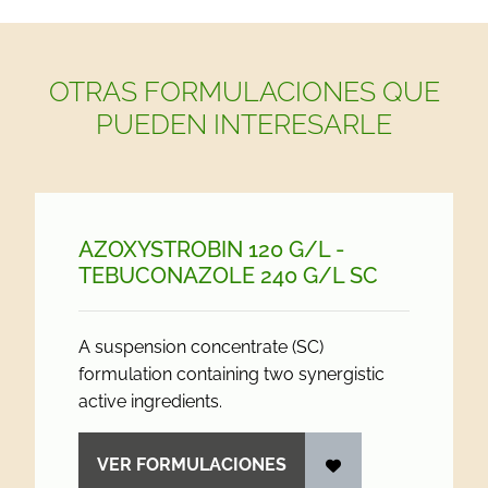
OTRAS FORMULACIONES QUE
PUEDEN INTERESARLE
AZOXYSTROBIN 120 G/
L -
TEBUCONAZOLE 240 G/
L SC
A suspension concentrate (SC)
formulation containing two synergistic
active ingredients.
VER FORMULACIONES