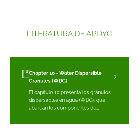
LITERATURA DE APOYO
Chapter 10 - Water Dispersible
Granules (WDG)
El capítulo 10 presenta los gránulos
dispersables en agua (WDG), que
abarcan los componentes de...