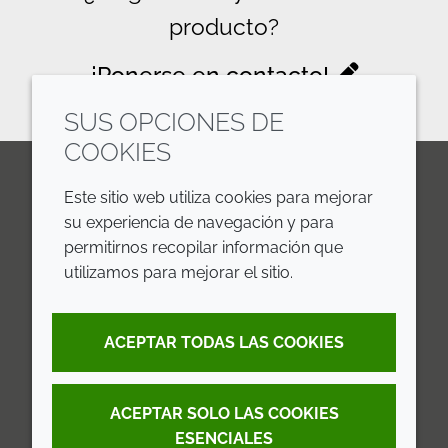
producto?
¡Ponerse en contacto!
SUS OPCIONES DE
COOKIES
Este sitio web utiliza cookies para mejorar
LinkedIn
Youtube
Line
su experiencia de navegación y para
permitirnos recopilar información que
EMPRESA
LEGAL
utilizamos para mejorar el sitio.
Annual Report
Terms and Conditions
ACEPTAR TODAS LAS COOKIES
Sustainability Report
Privacy Policy
Croda.com
Accessibility
ACEPTAR SOLO LAS COOKIES
Cookie Policy
ESENCIALES