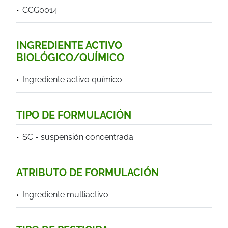
CCG0014
INGREDIENTE ACTIVO
BIOLÓGICO/QUÍMICO
Ingrediente activo químico
TIPO DE FORMULACIÓN
SC - suspensión concentrada
ATRIBUTO DE FORMULACIÓN
Ingrediente multiactivo