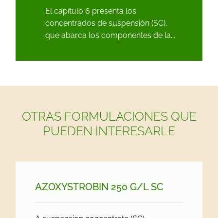
El capítulo 6 presenta los
concentrados de suspensión (SC),
que abarca los componentes de la...
OTRAS FORMULACIONES QUE
PUEDEN INTERESARLE
AZOXYSTROBIN 250 G/
L SC