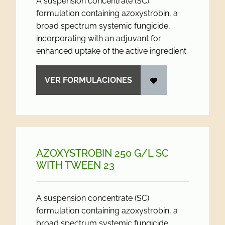
A suspension concentrate (SC)
formulation containing azoxystrobin, a
broad spectrum systemic fungicide,
incorporating with an adjuvant for
enhanced uptake of the active ingredient.
VER FORMULACIONES
AZOXYSTROBIN 250 G/
L SC
WITH TWEEN 23
A suspension concentrate (SC)
formulation containing azoxystrobin, a
broad spectrum systemic fungicide,