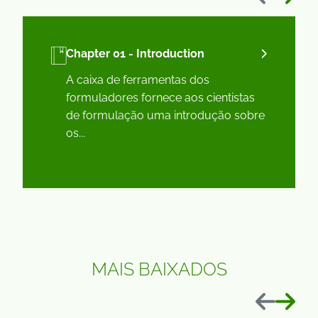
Chapter 01 - Introduction
A caixa de ferramentas dos
formuladores fornece aos cientistas
de formulação uma introdução sobre
os...
MAIS BAIXADOS
Anterior
Próxim