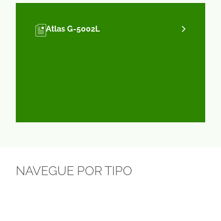
Atlas G-5002L
NAVEGUE POR TIPO