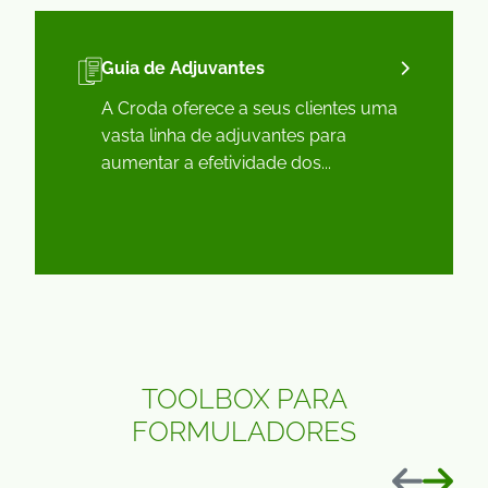
Guia de Adjuvantes
A Croda oferece a seus clientes uma
vasta linha de adjuvantes para
aumentar a efetividade dos...
TOOLBOX PARA
FORMULADORES
Anterior
Próxim